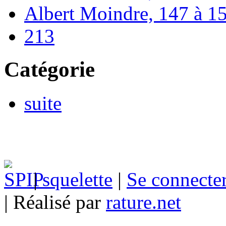
Albert Moindre, 147 à 1
213
Catégorie
suite
|
squelette
|
Se connecte
| Réalisé par
rature.net