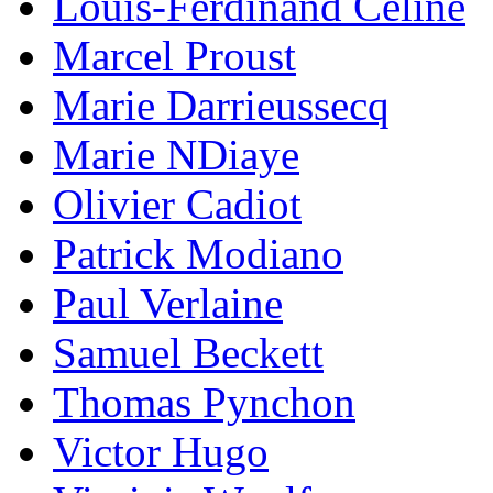
Louis-Ferdinand Céline
Marcel Proust
Marie Darrieussecq
Marie NDiaye
Olivier Cadiot
Patrick Modiano
Paul Verlaine
Samuel Beckett
Thomas Pynchon
Victor Hugo