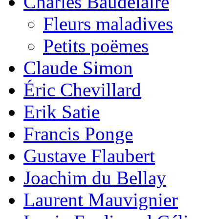
Charles Baudelaire
Fleurs maladives
Petits poëmes
Claude Simon
Éric Chevillard
Erik Satie
Francis Ponge
Gustave Flaubert
Joachim du Bellay
Laurent Mauvignier