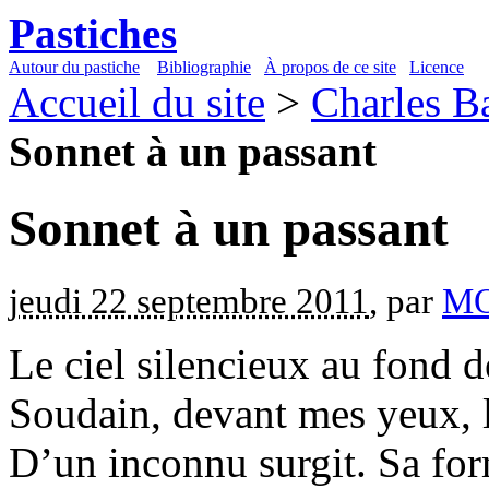
Pastiches
Autour du pastiche
Bibliographie
À propos de ce site
Licence
Accueil du site
>
Charles B
Sonnet à un passant
Sonnet à un passant
jeudi 22 septembre 2011
, par
M
Le ciel silencieux au fond d
Soudain, devant mes yeux, 
D’un inconnu surgit. Sa fo