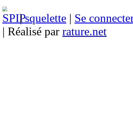
|
squelette
|
Se connecte
| Réalisé par
rature.net