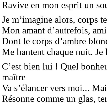
Ravive en mon esprit un sou
Je m’imagine alors, corps 
Mon amant d’autrefois, am
Dont le corps d’ambre blond
Me hantent chaque nuit. Je l
C’est bien lui ! Quel bonh
maître
Va s’élancer vers moi... Mai
Résonne comme un glas, terr