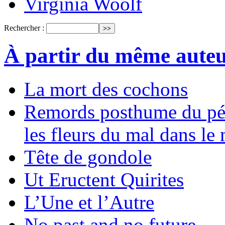
Virginia Woolf
Rechercher :
À partir du même aute
La mort des cochons
Remords posthume du pék
les fleurs du mal dans le
Tête de gondole
Ut Eructent Quirites
L’Une et l’Autre
No past and no future