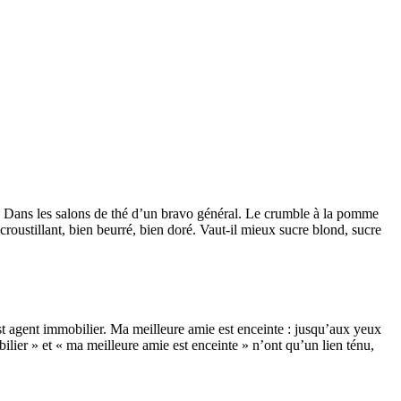
me Dans les salons de thé d’un bravo général. Le crumble à la pomme
oustillant, bien beurré, bien doré. Vaut-il mieux sucre blond, sucre
est agent immobilier. Ma meilleure amie est enceinte : jusqu’aux yeux
ilier » et « ma meilleure amie est enceinte » n’ont qu’un lien ténu,