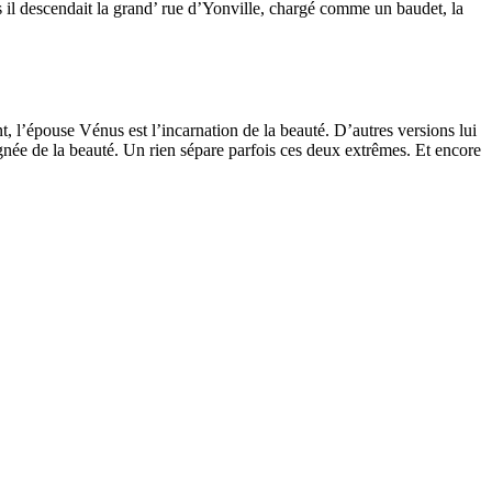
uis il descendait la grand’ rue d’Yonville, chargé comme un baudet, la
t, l’épouse Vénus est l’incarnation de la beauté. D’autres versions lui
ignée de la beauté. Un rien sépare parfois ces deux extrêmes. Et encore