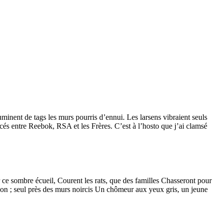
uminent de tags les murs pourris d’ennui. Les larsens vibraient seuls
és entre Reebok, RSA et les Frères. C’est à l’hosto que j’ai clamsé
 ce sombre écueil, Courent les rats, que des familles Chasseront pour
 non ; seul près des murs noircis Un chômeur aux yeux gris, un jeune