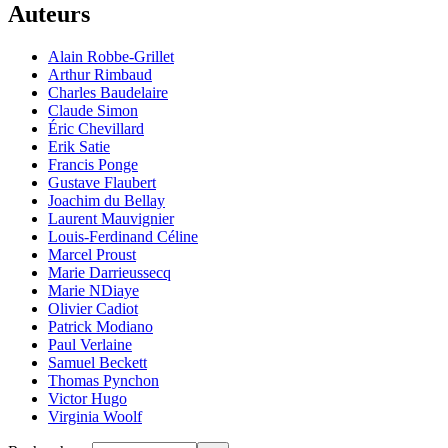
Auteurs
Alain Robbe-Grillet
Arthur Rimbaud
Charles Baudelaire
Claude Simon
Éric Chevillard
Erik Satie
Francis Ponge
Gustave Flaubert
Joachim du Bellay
Laurent Mauvignier
Louis-Ferdinand Céline
Marcel Proust
Marie Darrieussecq
Marie NDiaye
Olivier Cadiot
Patrick Modiano
Paul Verlaine
Samuel Beckett
Thomas Pynchon
Victor Hugo
Virginia Woolf