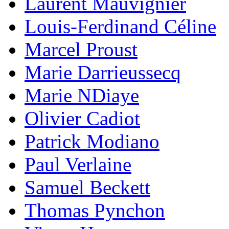
Laurent Mauvignier
Louis-Ferdinand Céline
Marcel Proust
Marie Darrieussecq
Marie NDiaye
Olivier Cadiot
Patrick Modiano
Paul Verlaine
Samuel Beckett
Thomas Pynchon