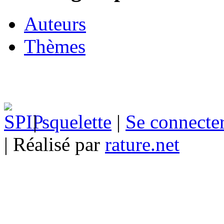
Auteurs
Thèmes
|
squelette
|
Se connecte
| Réalisé par
rature.net