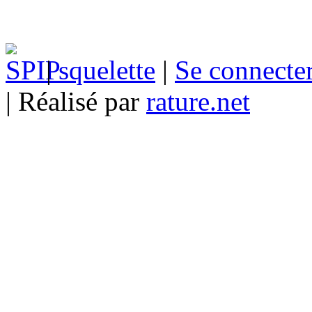
|
squelette
|
Se connecte
| Réalisé par
rature.net