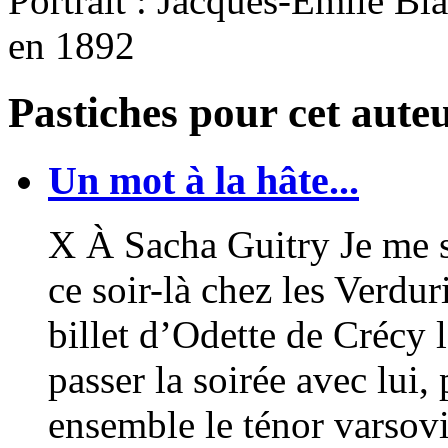
Portrait : Jacques-Emile Bl
en 1892
Pastiches pour cet aute
Un mot à la hâte...
X À Sacha Guitry Je me 
ce soir-là chez les Verdur
billet d’Odette de Crécy 
passer la soirée avec lui,
ensemble le ténor varsov