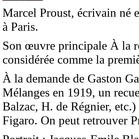
Marcel Proust, écrivain né 
à Paris.
Son œuvre principale À la r
considérée comme la premi
À la demande de Gaston Gall
Mélanges en 1919, un recuei
Balzac, H. de Régnier, etc.) 
Figaro. On peut retrouver P