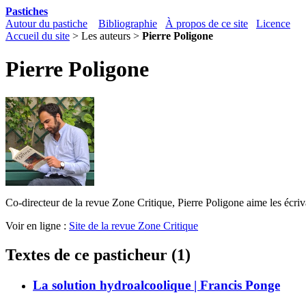
Pastiches
Autour du pastiche
Bibliographie
À propos de ce site
Licence
Accueil du site
> Les auteurs >
Pierre Poligone
Pierre Poligone
Co-directeur de la revue Zone Critique, Pierre Poligone aime les écriv
Voir en ligne :
Site de la revue Zone Critique
Textes de ce pasticheur (1)
La solution hydroalcoolique | Francis Ponge