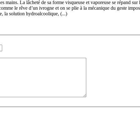
des mains. La lâcheté de sa forme visqueuse et vaporeuse se répand sur l
 comme le rêve d’un ivrogne et on se plie à la mécanique du geste imposé
e, la solution hydroalcoolique, (...)