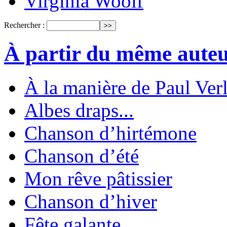
Virginia Woolf
Rechercher :
À partir du même aute
À la manière de Paul Ver
Albes draps...
Chanson d’hirtémone
Chanson d’été
Mon rêve pâtissier
Chanson d’hiver
Fête galante