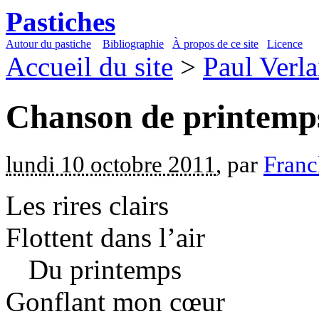
Pastiches
Autour du pastiche
Bibliographie
À propos de ce site
Licence
Accueil du site
>
Paul Verla
Chanson de printemp
lundi 10 octobre 2011
, par
Franc
Les rires clairs
Flottent dans l’air
Du printemps
Gonflant mon cœur