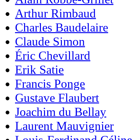
Arthur Rimbaud
Charles Baudelaire
Claude Simon
Éric Chevillard
Erik Satie
Francis Ponge
Gustave Flaubert
Joachim du Bellay
Laurent Mauvignier
Louis-Ferdinand Céline