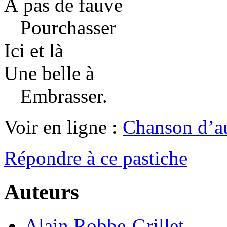
À pas de fauve
Pourchasser
Ici et là
Une belle à
Embrasser.
Voir en ligne :
Chanson d’a
Répondre à ce pastiche
Auteurs
Alain Robbe-Grillet