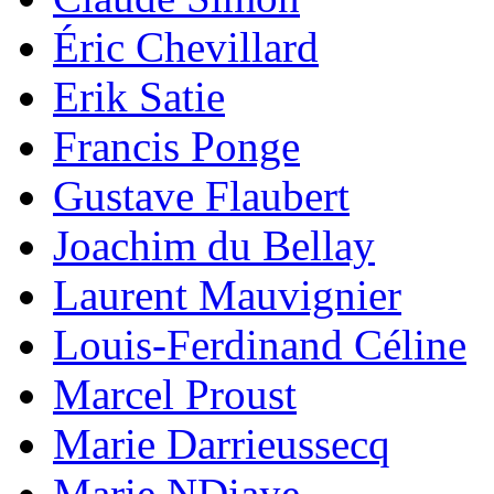
Éric Chevillard
Erik Satie
Francis Ponge
Gustave Flaubert
Joachim du Bellay
Laurent Mauvignier
Louis-Ferdinand Céline
Marcel Proust
Marie Darrieussecq
Marie NDiaye