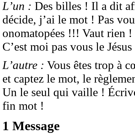
L’un :
Des billes ! Il a dit 
décide, j’ai le mot ! Pas vo
onomatopées !!! Vaut rien !
C’est moi pas vous le Jésu
L’autre :
Vous êtes trop à 
et captez le mot, le règlem
Un le seul qui vaille ! Écriv
fin mot !
1 Message