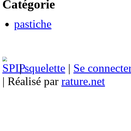
Catégorie
pastiche
|
squelette
|
Se connecte
| Réalisé par
rature.net