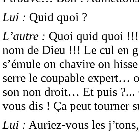
Lui :
Quid quoi ?
L’autre :
Quoi quid quoi !!!
nom de Dieu !!! Le cul en g
s’émule on chavire on his
serre le coupable expert… on 
son non droit… Et puis ?... 
vous dis ! Ça peut tourner s
Lui :
Auriez-vous les j’tons,