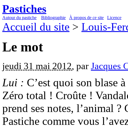
Pastiches
Autour du pastiche
Bibliographie
À propos de ce site
Licence
Accueil du site
>
Louis-Fer
Le mot
jeudi 31 mai 2012
, par
Jacques 
Lui :
C’est quoi son blase à 
Zéro total ! Croûte ! Vandal
prend ses notes, l’animal ?
Pastiche comme vous l’avez