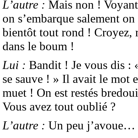
L’autre :
Mais non ! Voyant, 
on s’embarque salement on r
bientôt tout rond ! Croyez,
dans le boum !
Lui :
Bandit ! Je vous dis : 
se sauve ! » Il avait le mot e
muet ! On est restés bredoui
Vous avez tout oublié ?
L’autre :
Un peu j’avoue… Il