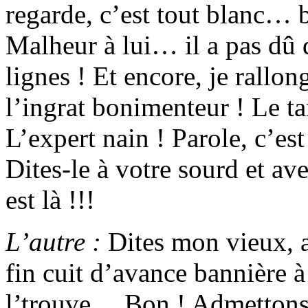
regarde, c’est tout blanc… 
Malheur à lui… il a pas dû d
lignes ! Et encore, je rallon
l’ingrat bonimenteur ! Le t
L’expert nain ! Parole, c’es
Dites-le à votre sourd et ave
est là !!!
L’autre :
Dites mon vieux, a
fin cuit d’avance bannière à
l’trouve… Bon ! Admettons 