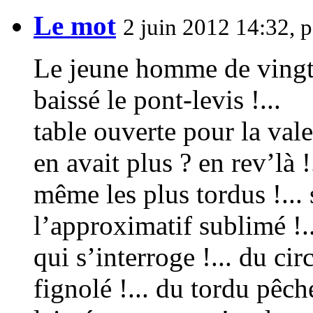
Le mot
2 juin 2012 14:32, 
Le jeune homme de vingt-d
baissé le pont-levis !...
table ouverte pour la valet
en avait plus ? en rev’là !
même les plus tordus !... s
l’approximatif sublimé !..
qui s’interroge !... du cir
fignolé !... du tordu pêch