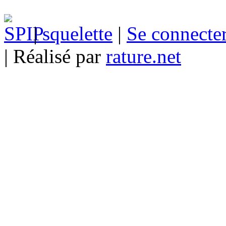
|
squelette
|
Se connecte
| Réalisé par
rature.net