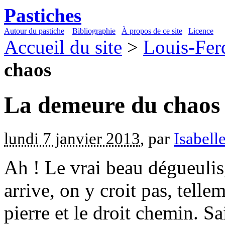
Pastiches
Autour du pastiche
Bibliographie
À propos de ce site
Licence
Accueil du site
>
Louis-Fer
chaos
La demeure du chaos
lundi 7 janvier 2013
, par
Isabel
Ah ! Le vrai beau dégueulis
arrive, on y croit pas, telle
pierre et le droit chemin.