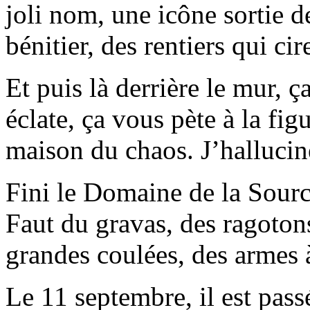
joli nom, une icône sortie 
bénitier, des rentiers qui cir
Et puis là derrière le mur, ç
éclate, ça vous pète à la figu
maison du chaos. J’hallucine
Fini le Domaine de la Source,
Faut du gravas, des ragoton
grandes coulées, des armes à
Le 11 septembre, il est passé