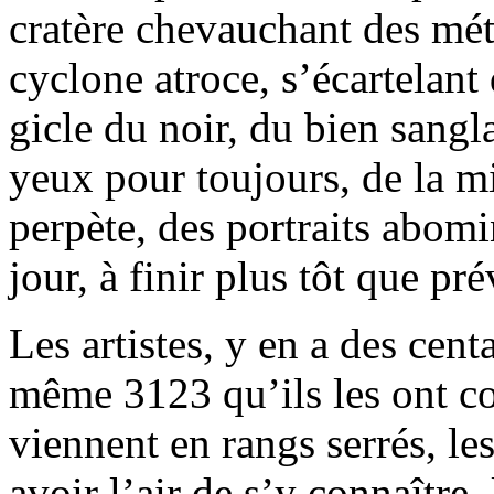
cratère chevauchant des mé
cyclone atroce, s’écartelant 
gicle du noir, du bien sangl
yeux pour toujours, de la mi
perpète, des portraits abom
jour, à finir plus tôt que pré
Les artistes, y en a des cent
même 3123 qu’ils les ont co
viennent en rangs serrés, l
avoir l’air de s’y connaître, 