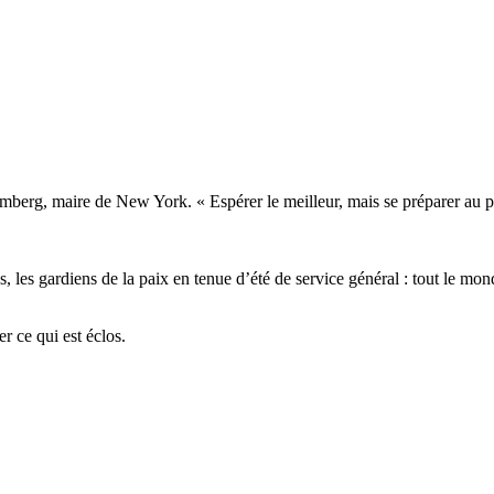
mberg, maire de New York. « Espérer le meilleur, mais se préparer au pir
ues, les gardiens de la paix en tenue d’été de service général : tout le 
er ce qui est éclos.