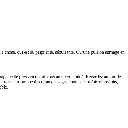
 la chose, qui est là, palpitante, séduisante. Qu’une pulsion surnage en
rage, cette grossièreté qui vous aura contaminé. Regardez autour de
justes et triomphe des tyrans, visages connus cent fois reproduits,
able.