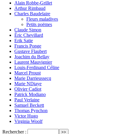
Alain Robbe-Grillet
Arthur Rimbaud
Charles Baudelaire
Fleurs maladives
Petits poëmes
Claude Simon
Éric Chevillard
Erik Satie
Francis Ponge
Gustave Flaubert
Joachim du Bellay
Laurent Mauvignier
Louis-Ferdinand Céline
Marcel Proust
Marie Darrieussecq
Marie NDiaye
Olivier Cadiot
Patrick Modiano
Paul Verlaine
Samuel Beckett
Thomas Pynchon
Victor Hugo
Virginia Woolf
Rechercher :