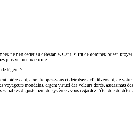
er, ne rien céder au détestable. Car il suffit de dominer, briser, broyer
mes plus venimeux encore.
 de légèreté.
 intéressant, alors frappez-vous et détruisez définitivement, de votre 
s voyageurs mondains, argent virtuel des voleurs dorés, assassinats des 
s variables d’ajustement du système : vous regardez l’étendue du détest