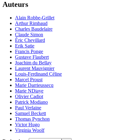
Auteurs
Alain Robbe-Grillet
Arthur Rimbaud
Charles Baudelaire
Claude Simon
Éric Chevillard
Erik Satie
Francis Ponge
Gustave Flaubert
Joachim du Bellay
Laurent Mauvignier
Louis-Ferdinand Céline
Marcel Proust
Marie Darrieussecq
Marie NDiaye
Olivier Cadiot
Patrick Modiano
Paul Verlaine
Samuel Beckett
Thomas Pynchon
Victor Hugo
Virginia Woolf