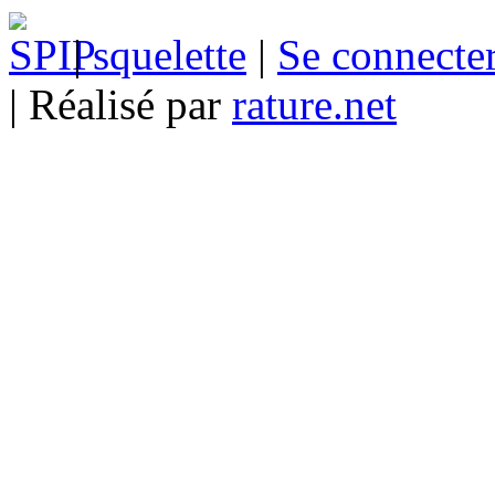
|
squelette
|
Se connecte
| Réalisé par
rature.net