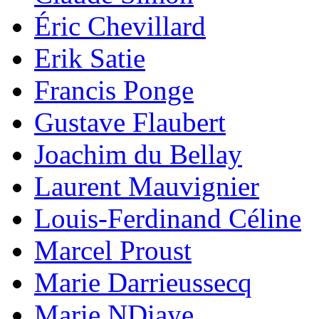
Éric Chevillard
Erik Satie
Francis Ponge
Gustave Flaubert
Joachim du Bellay
Laurent Mauvignier
Louis-Ferdinand Céline
Marcel Proust
Marie Darrieussecq
Marie NDiaye