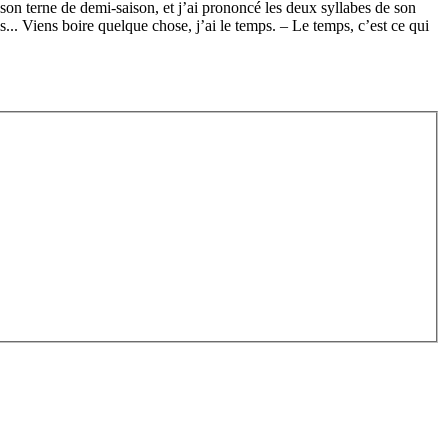
uson terne de demi-saison, et j’ai prononcé les deux syllabes de son
s... Viens boire quelque chose, j’ai le temps. – Le temps, c’est ce qui