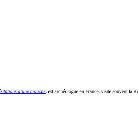
ésitations d’une mouche
, est archéologue en France, visite souvent la R