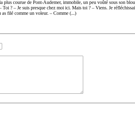
erie la plus courue de Pont-Audemer, immobile, un peu voûté sous son blo
 Toi ? – Je suis presque chez moi ici. Mais toi ? – Viens. Je réfléchissai
 as filé comme un voleur. – Comme (...)