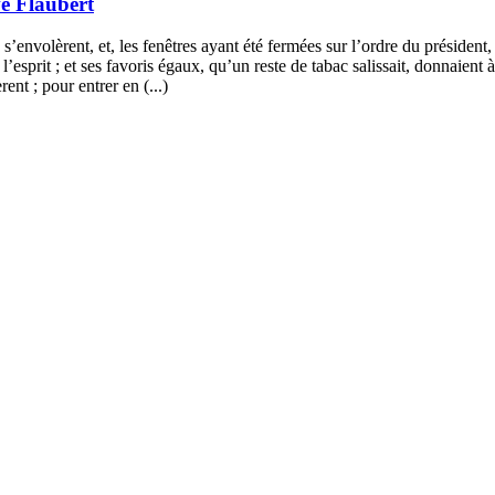
e Flaubert
 s’envolèrent, et, les fenêtres ayant été fermées sur l’ordre du président
à l’esprit ; et ses favoris égaux, qu’un reste de tabac salissait, donnaie
ent ; pour entrer en (...)