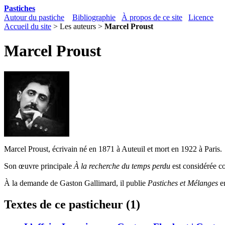
Pastiches
Autour du pastiche
Bibliographie
À propos de ce site
Licence
Accueil du site
> Les auteurs >
Marcel Proust
Marcel Proust
Marcel Proust, écrivain né en 1871 à Auteuil et mort en 1922 à Paris.
Son œuvre principale
À la recherche du temps perdu
est considérée 
À la demande de Gaston Gallimard, il publie
Pastiches et Mélanges
en
Textes de ce pasticheur (1)