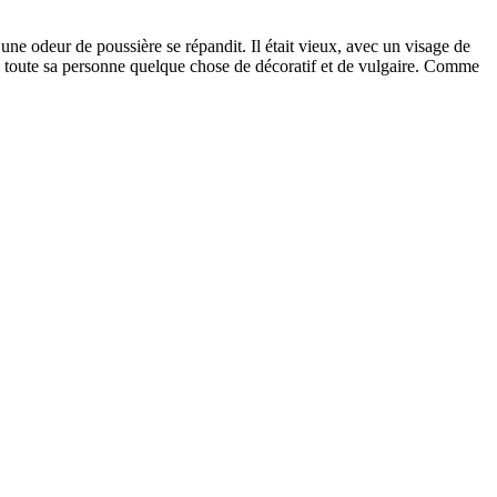
, une odeur de poussière se répandit. Il était vieux, avec un visage de
nt à toute sa personne quelque chose de décoratif et de vulgaire. Comme